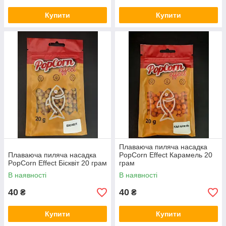
Купити
Купити
Плаваюча пиляча насадка
Плаваюча пиляча насадка
PopCorn Effect Карамель 20
PopCorn Effect Бісквіт 20 грам
грам
В наявності
В наявності
40
40
₴
₴
Купити
Купити