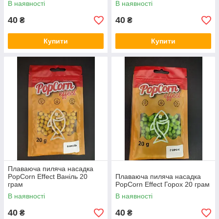
В наявності
В наявності
40
40
₴
₴
Купити
Купити
Плаваюча пиляча насадка
PopCorn Effect Ваніль 20
Плаваюча пиляча насадка
грам
PopCorn Effect Горох 20 грам
В наявності
В наявності
40
40
₴
₴