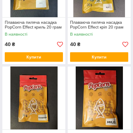
Плаваюча пиляча насадка
Плаваюча пиляча насадка
PopCorn Effect криль 20 грам
PopCorn Effect кріп 20 грам
В наявності
В наявності
40
40
₴
₴
Купити
Купити