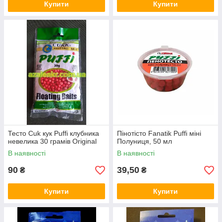
Купити
Купити
Тесто Cuk кук Puffi клубника
Пінотісто Fanatik Puffi міні
невелика 30 грамів Original
Полуниця, 50 мл
В наявності
В наявності
90
39,50
₴
₴
Купити
Купити