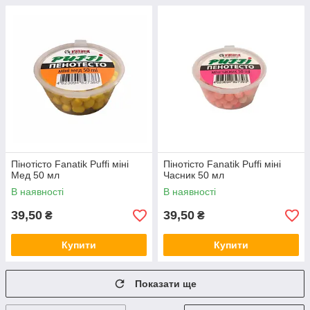
Пінотісто Fanatik Puffi міні
Пінотісто Fanatik Puffi міні
Мед 50 мл
Часник 50 мл
В наявності
В наявності
39,50
39,50
₴
₴
Купити
Купити
Показати ще