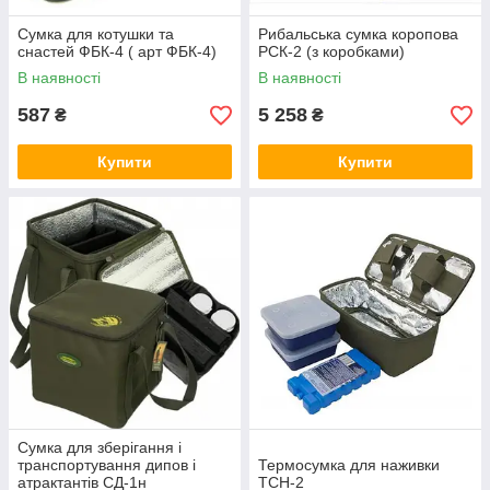
Сумка для котушки та
Рибальська сумка коропова
снастей ФБК-4 ( арт ФБК-4)
РСК-2 (з коробками)
В наявності
В наявності
587
5 258
₴
₴
Купити
Купити
Сумка для зберігання і
транспортування дипов і
Термосумка для наживки
атрактантів СД-1н
ТСН-2