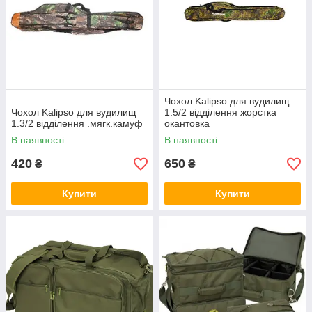
Чохол Kalipso для вудилищ
Чохол Kalipso для вудилищ
1.5/2 відділення жорстка
1.3/2 відділення .мягк.камуф
окантовка
В наявності
В наявності
420
650
₴
₴
Купити
Купити