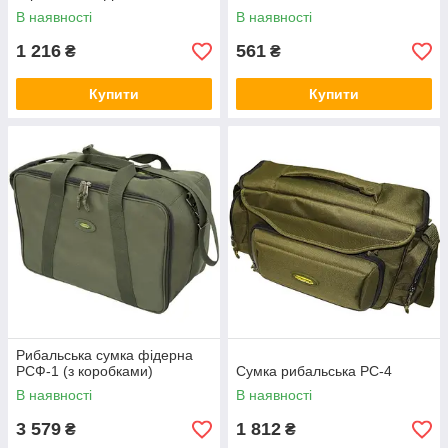
В наявності
В наявності
1 216
561
₴
₴
Купити
Купити
Рибальська сумка фідерна
РСФ-1 (з коробками)
Сумка рибальська РС-4
В наявності
В наявності
3 579
1 812
₴
₴