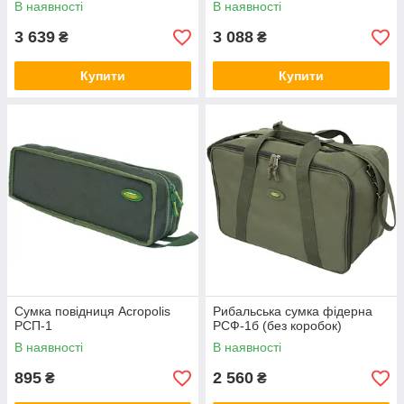
В наявності
В наявності
3 639
3 088
₴
₴
Купити
Купити
Сумка повідниця Acropolis
Рибальська сумка фідерна
РСП-1
РСФ-1б (без коробок)
В наявності
В наявності
895
2 560
₴
₴