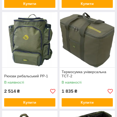
Купити
Купити
Термосумка універсальна
Рюкзак рибальський РР-1
ТСТ-2
В наявності
В наявності
2 514
1 835
₴
₴
Купити
Купити