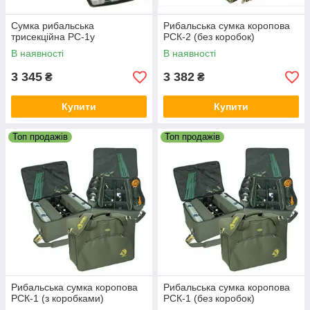
Сумка рибальська
Рибальська сумка коропова
трисекційна РС-1у
РСК-2 (без коробок)
В наявності
В наявності
3 345
3 382
₴
₴
Купити
Купити
Топ продажів
Топ продажів
Рибальська сумка коропова
Рибальська сумка коропова
РСК-1 (з коробками)
РСК-1 (без коробок)