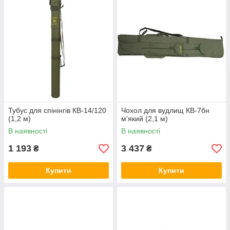
Тубус для спінінгів КВ-14/120
Чохол для вудлищ КВ-7бн
(1,2 м)
м'який (2,1 м)
В наявності
В наявності
1 193
3 437
₴
₴
Купити
Купити