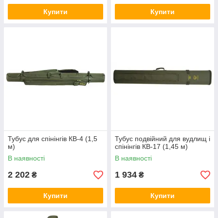
Купити
Купити
Тубус для спінінгів КВ-4 (1,5
Тубус подвійний для вудлищ і
м)
спінінгів КВ-17 (1,45 м)
В наявності
В наявності
2 202
1 934
₴
₴
Купити
Купити