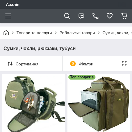
Азалія
Товари та послуги
Рибальські товари
Сумки, чохли, 
Сумки, чохли, рюкзаки, тубуси
Сортування
0
Фільтри
Топ продажів