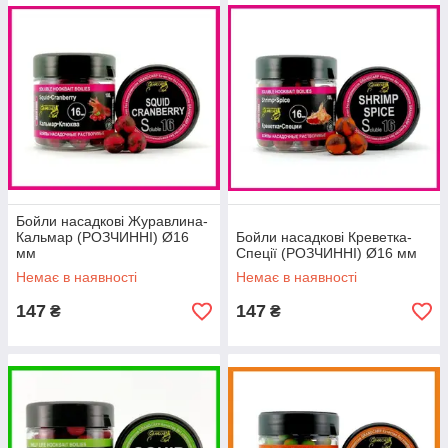
Бойли насадкові Журавлина-
Кальмар (РОЗЧИННІ) Ø16
Бойли насадкові Креветка-
мм
Спеції (РОЗЧИННІ) Ø16 мм
Немає в наявності
Немає в наявності
147
147
₴
₴