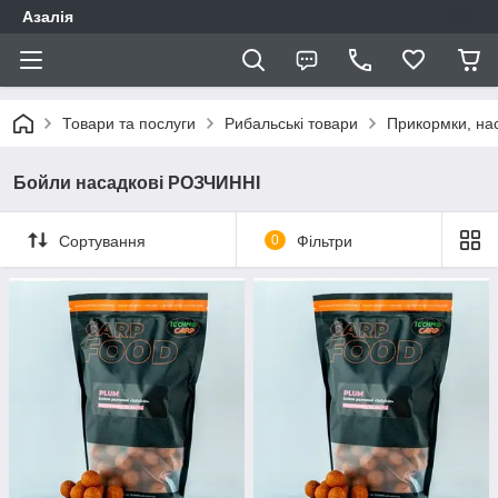
Азалія
Товари та послуги
Рибальські товари
Прикормки, нас
Бойли насадкові РОЗЧИННІ
Сортування
0
Фільтри