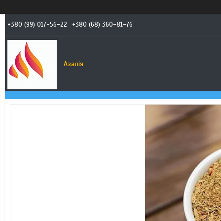
+380 (99) 017-56-22
+380 (68) 360-81-76
Азалія