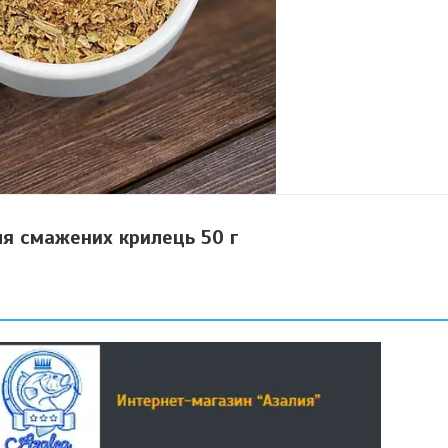
я смажених крилець 50 г