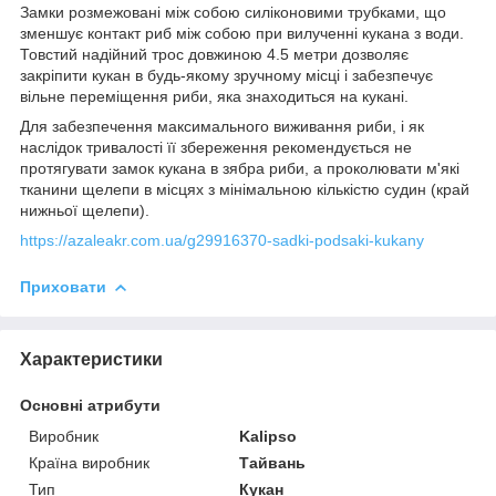
Замки розмежовані між собою силіконовими трубками, що
зменшує контакт риб між собою при вилученні кукана з води.
Товстий надійний трос довжиною 4.5 метри дозволяє
закріпити кукан в будь-якому зручному місці і забезпечує
вільне переміщення риби, яка знаходиться на кукані.
Для забезпечення максимального виживання риби, і як
наслідок тривалості її збереження рекомендується не
протягувати замок кукана в зябра риби, а проколювати м'які
тканини щелепи в місцях з мінімальною кількістю судин (край
нижньої щелепи).
https://azaleakr.com.ua/g29916370-sadki-podsaki-kukany
Приховати
Характеристики
Основні атрибути
Виробник
Kalipso
Країна виробник
Тайвань
Тип
Кукан