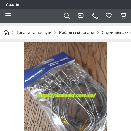
Азалія
Товари та послуги
Рибальські товари
Садки підсаки 