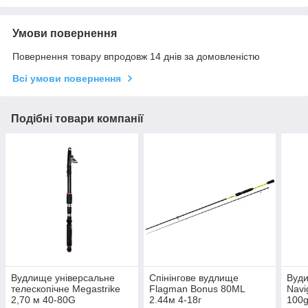
Умови повернення
Повернення товару впродовж 14 днів за домовленістю
Всі умови повернення
Подібні товари компанії
Вудлище універсальне
Cпінінговe вудлище
Вуди
телескопічне Megastrike
Flagman Bonus 80ML
Navi
2,70 м 40-80G
2.44м 4-18г
100