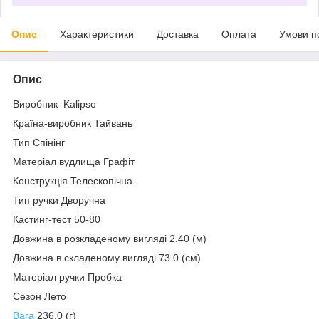
Опис
Характеристики
Доставка
Оплата
Умови п
Опис
Виробник Kalipso
Країна-виробник Тайвань
Тип Спінінг
Матеріал вудлища Графіт
Конструкція Телескопічна
Тип ручки Дворучна
Кастинг-тест 50-80
Довжина в розкладеному вигляді 2.40 (м)
Довжина в складеному вигляді 73.0 (см)
Матеріал ручки Пробка
Сезон Лето
Вага
236.0 (г)