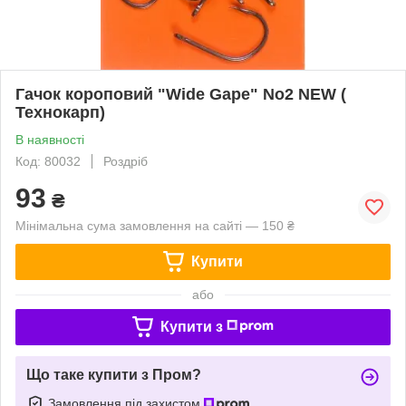
Гачок короповий "Wide Gape" No2 NEW (
Технокарп)
В наявності
Код: 80032
Роздріб
93
₴
Мінімальна сума замовлення на сайті — 150 ₴
Купити
або
Купити з
Що таке купити з Пром?
Замовлення під захистом