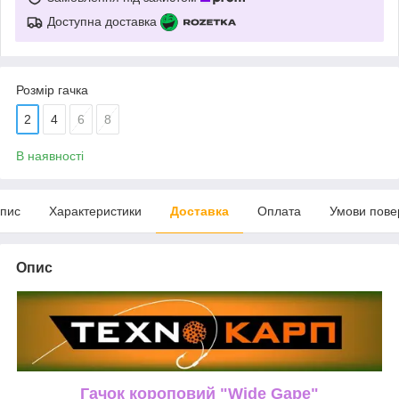
Доступна доставка
Розмір гачка
2
4
6
8
В наявності
пис
Характеристики
Доставка
Оплата
Умови пове
Опис
Гачок короповий "Wide Gape"