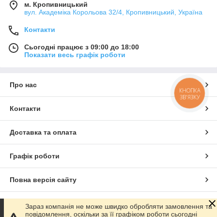
м. Кропивницький
вул. Академіка Корольова 32/4, Кропивницький, Україна
Контакти
Сьогодні працює з 09:00 до 18:00
Показати весь графік роботи
Про нас
КНОПКА
ЗВ'ЯЗКУ
Контакти
Доставка та оплата
Графік роботи
Повна версія сайту
Сайт створено на маркетплейсі
Prom.ua
Зараз компанія не може швидко обробляти замовлення та
повідомлення, оскільки за її графіком роботи сьогодні