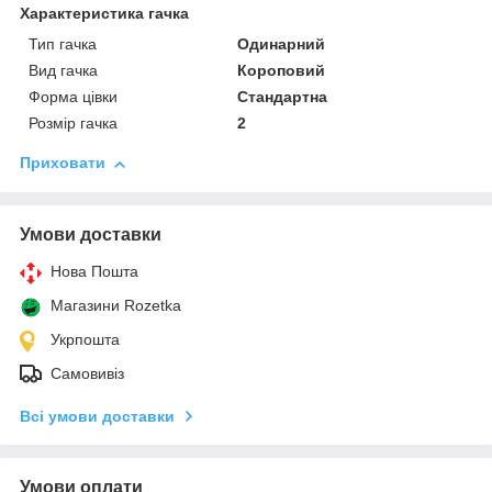
Характеристика гачка
Тип гачка
Одинарний
Вид гачка
Короповий
Форма цівки
Стандартна
Розмір гачка
2
Приховати
Умови доставки
Нова Пошта
Магазини Rozetka
Укрпошта
Самовивіз
Всі умови доставки
Умови оплати