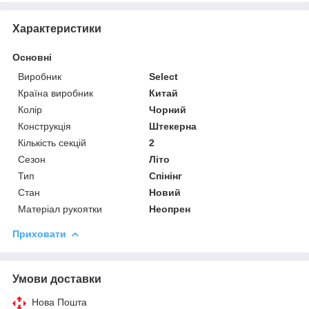
Характеристики
Основні
Виробник
Select
Країна виробник
Китай
Колір
Чорний
Конструкція
Штекерна
Кількість секцій
2
Сезон
Літо
Тип
Спінінг
Стан
Новий
Матеріал рукоятки
Неопрен
Приховати
Умови доставки
Нова Пошта