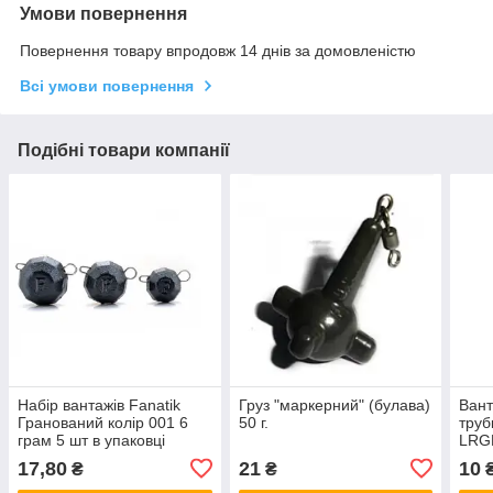
Умови повернення
Повернення товару впродовж 14 днів за домовленістю
Всі умови повернення
Подібні товари компанії
Набір вантажів Fanatik
Груз "маркерний" (булава)
Вант
Гранований колір 001 6
50 г.
труб
грам 5 шт в упаковці
LRG
17,80
21
10
₴
₴