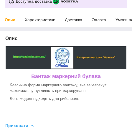
Доступна доставка
Опис
Характеристики
Доставка
Оплата
Умови п
Опис
Вантаж маркерний булава
Класична форма маркерного вантажу, яка забезпечує
максимальну чутливість при маркеруванні.
Легкі моделі підходять для риболовлі.
Приховати