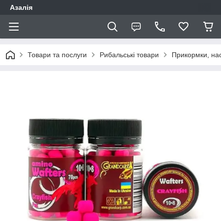
Азалія
Товари та послуги
Рибальські товари
Прикормки, нас