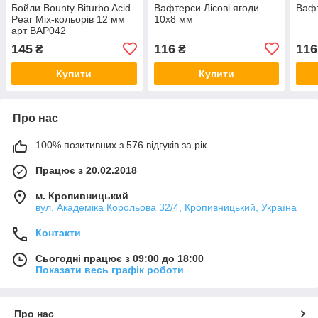
Бойли Bounty Biturbo Acid
Вафтерси Лісові ягоди
Вафт
Pear Mix-кольорів 12 мм
10х8 мм
арт BAP042
145
116
116
₴
₴
Купити
Купити
Про нас
100% позитивних з 576 відгуків за рік
Працює з 20.02.2018
м. Кропивницький
вул. Академіка Корольова 32/4, Кропивницький, Україна
Контакти
Сьогодні працює з 09:00 до 18:00
Показати весь графік роботи
Про нас