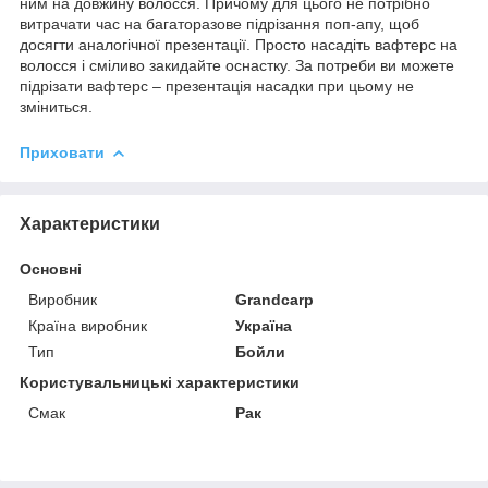
ним на довжину волосся. Причому для цього не потрібно
витрачати час на багаторазове підрізання поп-апу, щоб
досягти аналогічної презентації. Просто насадіть вафтерс на
волосся і сміливо закидайте оснастку. За потреби ви можете
підрізати вафтерс – презентація насадки при цьому не
зміниться.
Приховати
Характеристики
Основні
Виробник
Grandcarp
Країна виробник
Україна
Тип
Бойли
Користувальницькі характеристики
Смак
Рак