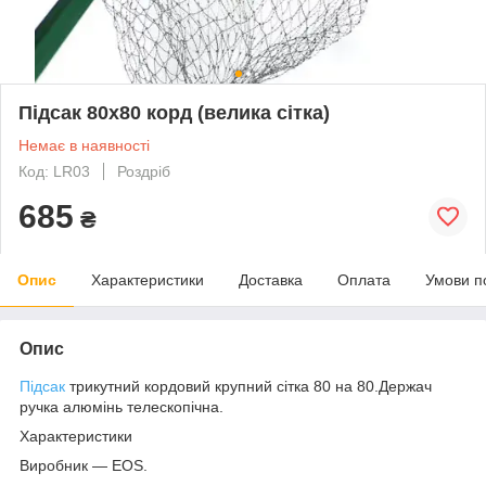
Підсак 80х80 корд (велика сітка)
Немає в наявності
Код: LR03
Роздріб
685
₴
Опис
Характеристики
Доставка
Оплата
Умови п
Опис
Підсак
трикутний кордовий крупний сітка 80 на 80.Держач
ручка алюмінь телескопічна.
Характеристики
Виробник — EOS.