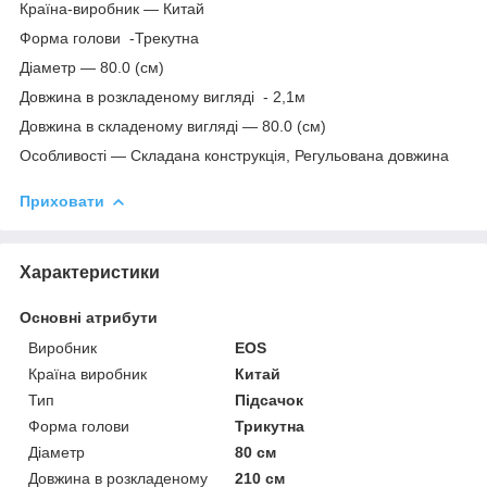
Країна-виробник — Китай
Форма голови -Трекутна
Діаметр — 80.0 (см)
Довжина в розкладеному вигляді - 2,1м
Довжина в складеному вигляді — 80.0 (см)
Особливості — Складана конструкція, Регульована довжина
Приховати
Характеристики
Основні атрибути
Виробник
EOS
Країна виробник
Китай
Тип
Підсачок
Форма голови
Трикутна
Діаметр
80 см
Довжина в розкладеному
210 см