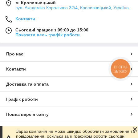
м. Кропивницький
вул. Академіка Корольова 32/4, Кропивницький, Україна
Контакти
Сьогодні працює з 09:00 до 15:00
Показати весь графік роботи
Про нас
КНОПКА
Контакти
ЗВ'ЯЗКУ
Доставка та оплата
Графік роботи
Повна версія сайту
Сайт створено на маркетплейсі
Prom.ua
Зараз компанія не може швидко обробляти замовлення та
повідомлення, оскільки за її графіком роботи сьогодні