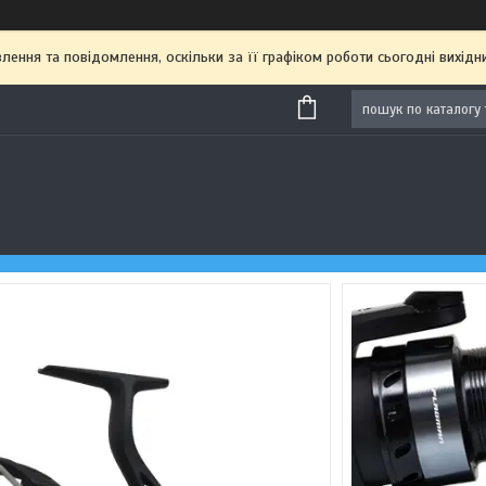
ення та повідомлення, оскільки за її графіком роботи сьогодні вихі