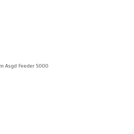
m Asgd Feeder 5000