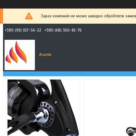
Зараз компанія не може швидко обробляти замовл
+380 (99) 017-56-22
+380 (68) 360-81-76
Азалія