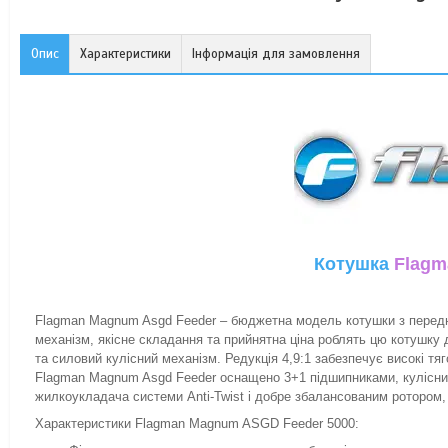
Опис
Характеристики
Інформація для замовлення
Котушка
Flagm
Flagman Magnum Asgd Feeder – бюджетна модель котушки з передні
механізм, якісне складання та прийнятна ціна роблять цю котушк
та силовий кулісний механізм. Редукція 4,9:1 забезпечує високі тя
Flagman Magnum Asgd Feeder оснащено 3+1 підшипниками, кулісним
жилкоукладача системи Anti-Twist і добре збалансованим ротором,
Характеристики Flagman Magnum ASGD Feeder 5000: