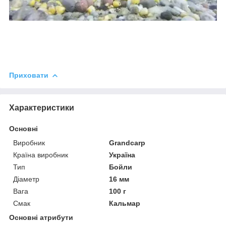
Приховати
Характеристики
Основні
Виробник
Grandcarp
Країна виробник
Україна
Тип
Бойли
Діаметр
16 мм
Вага
100 г
Смак
Кальмар
Основні атрибути