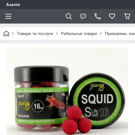
Азалія
Товари та послуги
Рибальські товари
Прикормки, нас