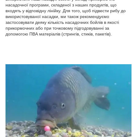
насадочної програми, складеної з наших продуктів, що
входять у відповідну лінійку. Для того, щоб підвести рибу до
використовуваної насадки, ми також рекомендуємо
застосовувати деяку кількість насадочних бойлiв в якості
прикормочних або при точковому підгодовуванні за
допомогою ПВА матеріалів (стрингiв, стикiв, пакетів).