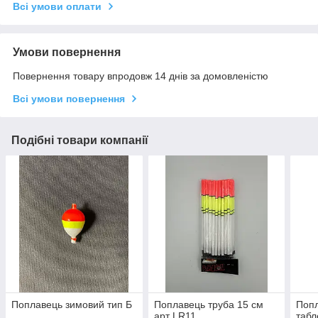
Всі умови оплати
Умови повернення
Повернення товару впродовж 14 днів за домовленістю
Всі умови повернення
Подібні товари компанії
Поплавець зимовий тип Б
Поплавець труба 15 см
Попл
арт LR11
табл