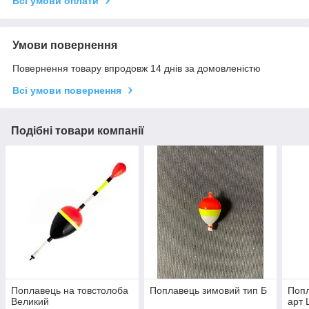
Всі умови оплати
Умови повернення
Повернення товару впродовж 14 днів за домовленістю
Всі умови повернення
Подібні товари компанії
Поплавець на товстолоба
Поплавець зимовий тип Б
Попл
Великий
арт 