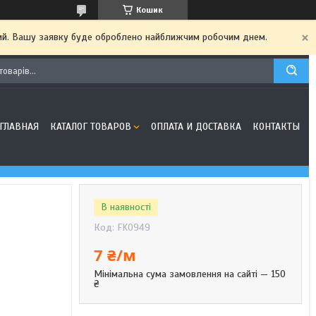
Кошик
дний. Вашу заявку буде оброблено найближчим робочим днем.
ГЛАВНАЯ
КАТАЛОГ ТОВАРОВ
ОПЛАТА И ДОСТАВКА
КОНТАКТЫ
В наявності
Код:
FK0949
7 ₴/м
Мінімальна сума замовлення на сайті — 150
₴