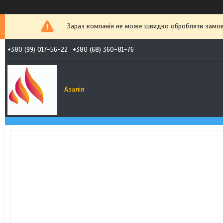
Зараз компанія не може швидко обробляти замовл
+380 (99) 017-56-22
+380 (68) 360-81-76
Азалія