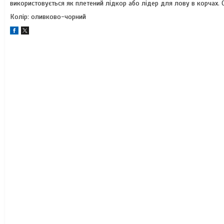
використовується як плетений лідкор або лідер для лову в корчах. 
Колір: оливково-чорний