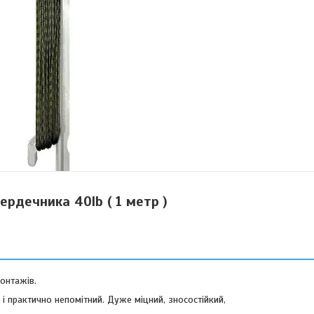
ердечника 40lb ( 1 метр )
онтажів.
 практично непомітний. Дуже міцний, зносостійкий,