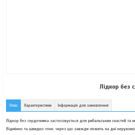
Лідкор без с
Опис
Характеристики
Інформація для замовлення
Лідкор без сердечника застосовується для рибальських снастей та м
Відмінно та швидко тоне, через що завжди лежить на дні нерухомо і