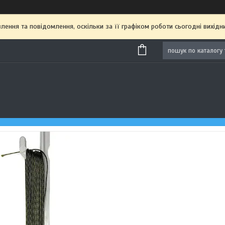
ення та повідомлення, оскільки за її графіком роботи сьогодні вихі