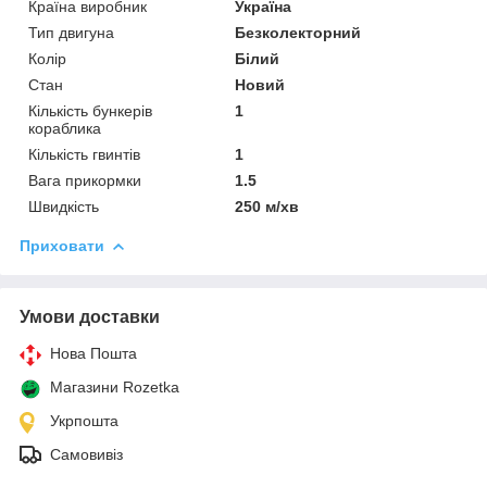
Країна виробник
Україна
Тип двигуна
Безколекторний
Колір
Білий
Стан
Новий
Кількість бункерів
1
кораблика
Кількість гвинтів
1
Вага прикормки
1.5
Швидкість
250 м/хв
Приховати
Умови доставки
Нова Пошта
Магазини Rozetka
Укрпошта
Самовивіз