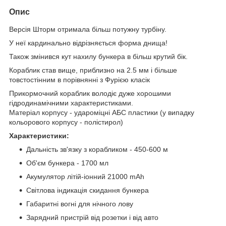
Опис
Версія Шторм отримала більш потужну турбіну.
У неї кардинально відрізняється форма днища!
Також змінився кут нахилу бункера в більш крутий бік.
Кораблик став вище, приблизно на 2.5 мм і більше
товстостінним в порівнянні з Фурією класік
Прикормочний кораблик володіє дуже хорошими
гідродинамічними характеристиками.
Матеріал корпусу - удароміцні АБС пластики (у випадку
кольорового корпусу - полістирол)
Характеристики:
Дальність зв'язку з корабликом - 450-600 м
Об'єм бункера - 1700 мл
Акумулятор літій-іонний 21000 mAh
Світлова індикація скидання бункера
Габаритні вогні для нічного лову
Зарядний пристрій від розетки і від авто