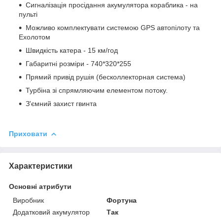
Сигналізація просідання акумулятора кораблика - на
пульті
Можливо комплектувати системою GPS автопілоту та
Ехолотом
Швидкість катера - 15 км/год
Габаритні розміри - 740*320*255
Прямий привід рушія (бесколлекторная система)
Турбіна зі спрямляючим елементом потоку.
З'ємний захист гвинта
Приховати
Характеристики
Основні атрибути
Виробник
Фортуна
Додатковий акумулятор
Так