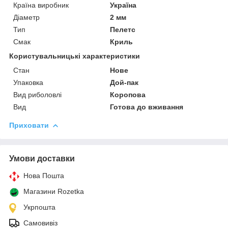
Країна виробник
Україна
Діаметр
2 мм
Тип
Пелетс
Смак
Криль
Користувальницькі характеристики
Стан
Нове
Упаковка
Дой-пак
Вид риболовлі
Коропова
Вид
Готова до вживання
Приховати
Умови доставки
Нова Пошта
Магазини Rozetka
Укрпошта
Самовивіз