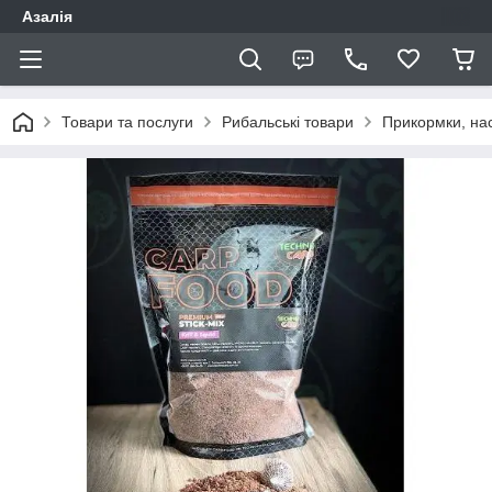
Азалія
Товари та послуги
Рибальські товари
Прикормки, нас