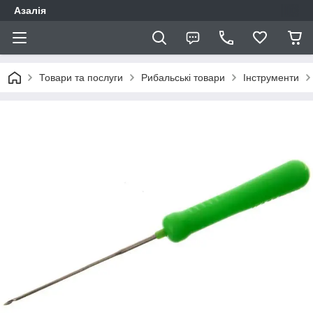
Азалія
Товари та послуги
Рибальські товари
Інструменти