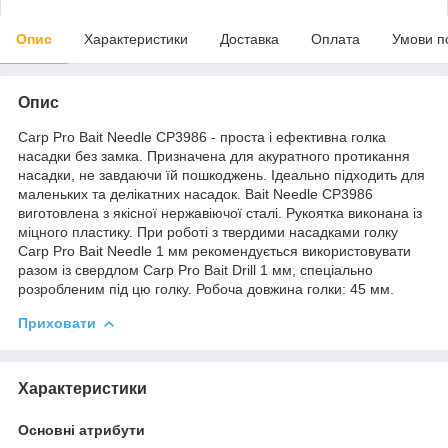
Опис
Характеристики
Доставка
Оплата
Умови п
Опис
Carp Pro Bait Needle CP3986 - проста і ефективна голка
насадки без замка. Призначена для акуратного протикання
насадки, не завдаючи їй пошкоджень. Ідеально підходить для
маленьких та делікатних насадок. Bait Needle CP3986
виготовлена ​​з якісної нержавіючої сталі. Рукоятка виконана із
міцного пластику. При роботі з твердими насадками голку
Carp Pro Bait Needle 1 мм рекомендується використовувати
разом із свердлом Carp Pro Bait Drill 1 мм, спеціально
розробленим під цю голку. Робоча довжина голки: 45 мм.
Приховати
Характеристики
Основні атрибути