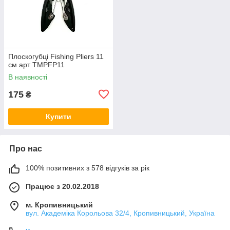
Плоскогубці Fishing Pliers 11
см арт TMPFP11
В наявності
175
₴
Купити
Про нас
100% позитивних з 578 відгуків за рік
Працює з 20.02.2018
м. Кропивницький
вул. Академіка Корольова 32/4, Кропивницький, Україна