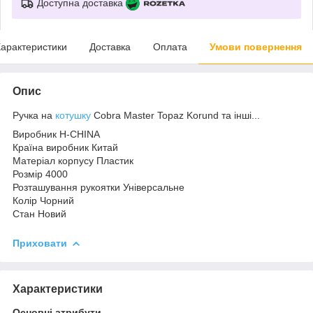
Доступна доставка
арактеристики
Доставка
Оплата
Умови повернення
Опис
Ручка на
котушку
Cobra Master Topaz Korund та інші...
Виробник Н-CHINA
Країна виробник Китай
Матеріал корпусу Пластик
Розмір 4000
Розташування рукоятки Універсальне
Колір Чорний
Стан Новий
Приховати
Характеристики
Основні атрибути