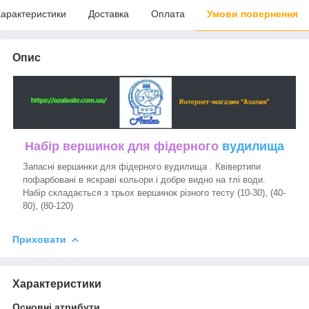
арактеристики
Доставка
Оплата
Умови повернення
Опис
Набір вершинок для фідерного
вудилища
Запасні вершинки для фідерного вудилища . Квівертипи
пофарбовані в яскраві кольори і добре видно на тлі води.
Набір складається з трьох вершинок різного тесту (10-30), (40-
80), (80-120)
Приховати
Характеристики
Основні атрибути