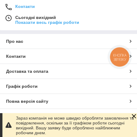
Контакти
Сьогодні вихідний
Показати весь графік роботи
Про нас
КНОПКА
Контакти
ЗВ'ЯЗКУ
Доставка та оплата
Графік роботи
Повна версія сайту
Сайт створено на маркетплейсі
Prom.ua
Зараз компанія не може швидко обробляти замовлення та
повідомлення, оскільки за її графіком роботи сьогодні
вихідний. Вашу заявку буде оброблено найближчим
Політика конфіденційності
робочим днем.