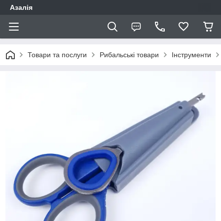
Азалія
Товари та послуги
Рибальські товари
Інструменти