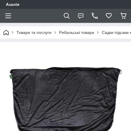
Азалія
Товари та послуги
Рибальські товари
Садки підсаки 