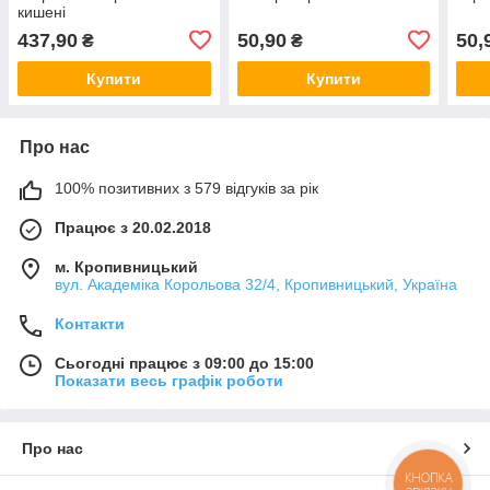
кишені
437,90
50,90
50,
₴
₴
Купити
Купити
Про нас
100% позитивних з 579 відгуків за рік
Працює з 20.02.2018
м. Кропивницький
вул. Академіка Корольова 32/4, Кропивницький, Україна
Контакти
Сьогодні працює з 09:00 до 15:00
Показати весь графік роботи
Про нас
КНОПКА