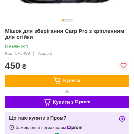
Мішок для зберігання Carp Pro з кріпленням
для стійки
В наявності
Код: CP6499
Роздріб
450
₴
Купити
або
Купити з
Що таке купити з Пром?
Замовлення під захистом