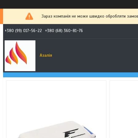
Зараз компанія не може швидко обробляти замовл
+380 (99) 017-56-22
+380 (68) 360-81-76
Азалія