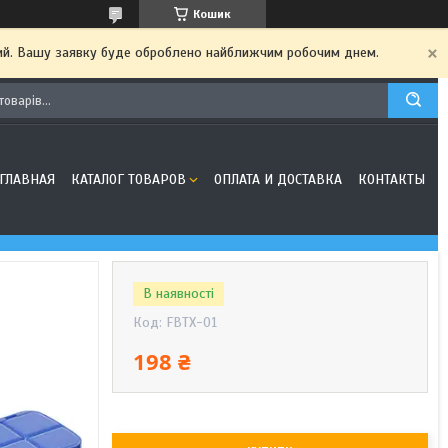
Кошик
дний. Вашу заявку буде оброблено найближчим робочим днем.
ГЛАВНАЯ
КАТАЛОГ ТОВАРОВ
ОПЛАТА И ДОСТАВКА
КОНТАКТЫ
В наявності
Код:
FBTX-01
198 ₴