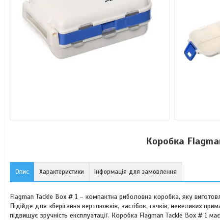
Коробка Flagma
Опис
Характеристики
Інформація для замовлення
Flagman Tackle Box # 1 – компактна риболовна коробка, яку виготовл
Підійде для зберігання вертлюжків, застібок, гачків, невеликих прим
підвищує зручність експлуатації. Коробка Flagman Tackle Box # 1 ма