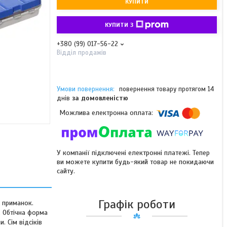
КУПИТИ
КУПИТИ З
+380 (99) 017-56-22
Відділ продажів
повернення товару протягом 14
днів
за домовленістю
У компанії підключені електронні платежі. Тепер
ви можете купити будь-який товар не покидаючи
сайту.
Графік роботи
х приманок.
. Обтічна форма
 Сім відсіків