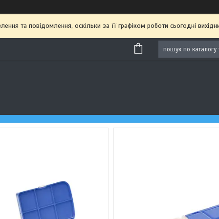
ення та повідомлення, оскільки за її графіком роботи сьогодні вихі