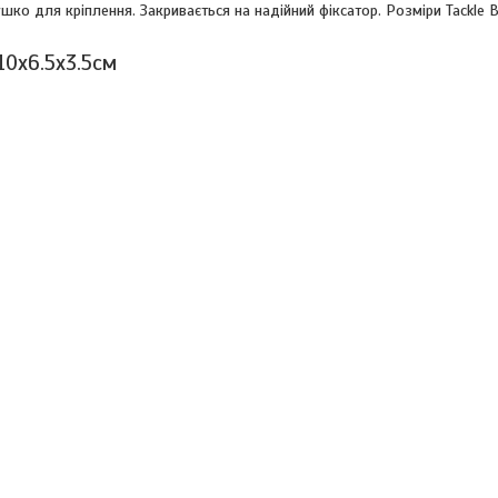
о для кріплення. Закривається на надійний фіксатор. Розміри Tackle B
10x6.5x3.5см