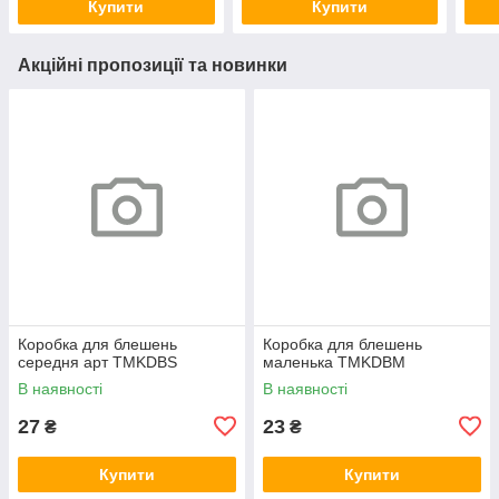
Купити
Купити
Акційні пропозиції та новинки
Коробка для блешень
Коробка для блешень
середня арт TMKDBS
маленька TMKDBM
В наявності
В наявності
27
23
₴
₴
Купити
Купити