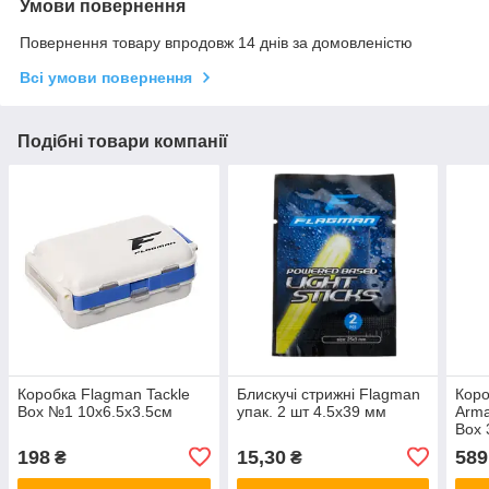
Умови повернення
Повернення товару впродовж 14 днів за домовленістю
Всі умови повернення
Подібні товари компанії
Коробка Flagman Tackle
Блискучі стрижні Flagman
Коро
Box №1 10x6.5x3.5см
упак. 2 шт 4.5x39 мм
Arma
Box 
198
15,30
589
₴
₴