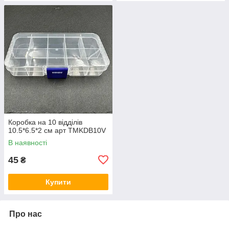
Коробка на 10 відділів
10.5*6.5*2 см арт TMKDB10V
В наявності
45
₴
Купити
Про нас