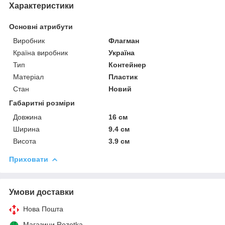
Характеристики
Основні атрибути
Виробник
Флагман
Країна виробник
Україна
Тип
Контейнер
Матеріал
Пластик
Стан
Новий
Габаритні розміри
Довжина
16 см
Ширина
9.4 см
Висота
3.9 см
Приховати
Умови доставки
Нова Пошта
Магазини Rozetka