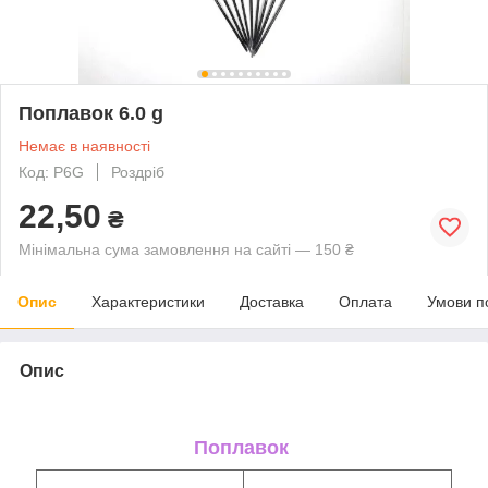
Поплавок 6.0 g
Немає в наявності
Код: P6G
Роздріб
22,50
₴
Мінімальна сума замовлення на сайті — 150 ₴
Опис
Характеристики
Доставка
Оплата
Умови п
Опис
Поплавок