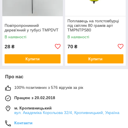
Поплавець на толстовбурці
Повітропроникний
під світляк 80 грамів арт
дерев'яний у тубусі TMPDVT
TMPNTPS80
В наявності
В наявності
28
70
₴
₴
Купити
Купити
Про нас
100% позитивних з 576 відгуків за рік
Працює з 20.02.2018
м. Кропивницький
вул. Академіка Корольова 32/4, Кропивницький, Україна
Контакти