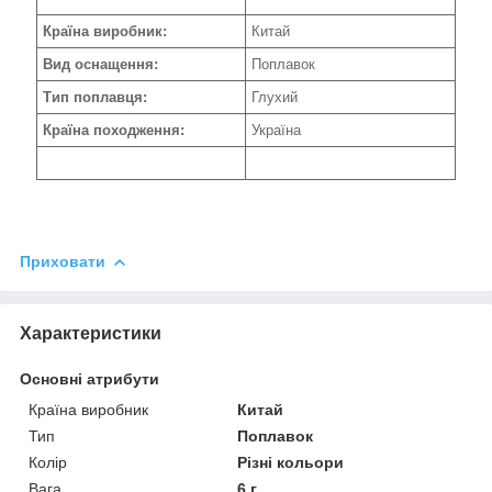
Країна виробник:
Китай
Вид оснащення:
Поплавок
Тип поплавця:
Глухий
Країна походження:
Україна
Приховати
Характеристики
Основні атрибути
Країна виробник
Китай
Тип
Поплавок
Колір
Різні кольори
Вага
6 г