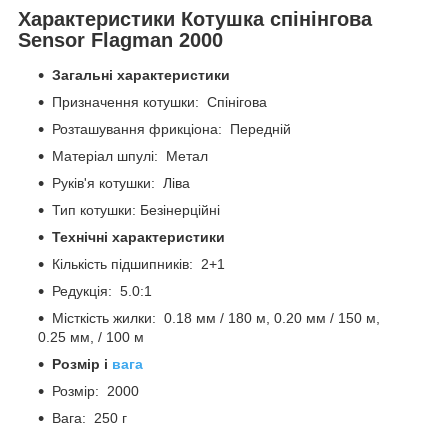
Характеристики Котушка спінінгова
Sensor Flagman 2000
Загальні характеристики
Призначення котушки: Спінігова
Розташування фрикціона: Передній
Матеріал шпулі: Метал
Руків'я котушки: Ліва
Тип котушки: Безінерційні
Технічні характеристики
Кількість підшипників: 2+1
Редукція: 5.0:1
Місткість жилки: 0.18 мм / 180 м, 0.20 мм / 150 м,
0.25 мм, / 100 м
Розмір і
вага
Розмір: 2000
Вага: 250 г