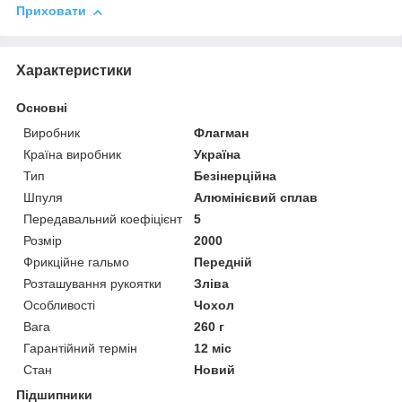
Приховати
Характеристики
Основні
Виробник
Флагман
Країна виробник
Україна
Тип
Безінерційна
Шпуля
Алюмінієвий сплав
Передавальний коефіцієнт
5
Розмір
2000
Фрикційне гальмо
Передній
Розташування рукоятки
Зліва
Особливості
Чохол
Вага
260 г
Гарантійний термін
12 міс
Стан
Новий
Підшипники