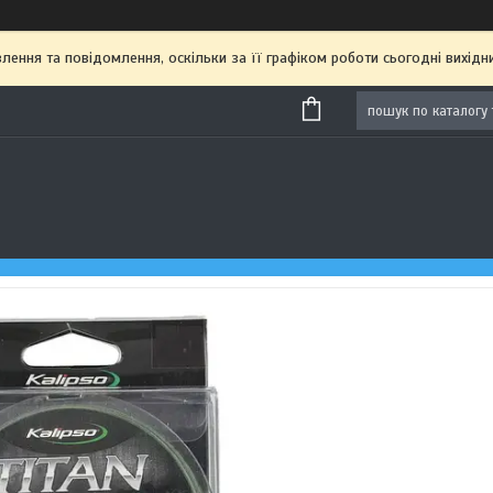
ення та повідомлення, оскільки за її графіком роботи сьогодні вихі