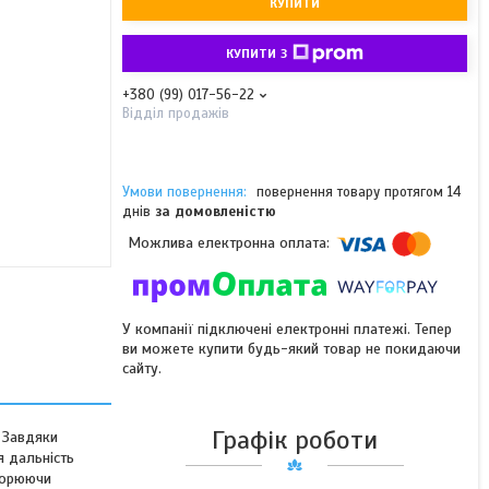
КУПИТИ
КУПИТИ З
+380 (99) 017-56-22
Відділ продажів
повернення товару протягом 14
днів
за домовленістю
У компанії підключені електронні платежі. Тепер
ви можете купити будь-який товар не покидаючи
сайту.
Графік роботи
. Завдяки
я дальність
творюючи