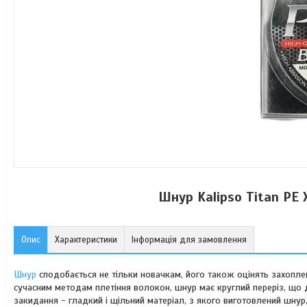
Шнур Kalipso Titan PE
Опис
Характеристики
Інформація для замовлення
Шнур
сподобається не тільки новачкам, його також оцінять захоплен
сучасним методам плетіння волокон, шнур має круглий переріз, що 
закидання - гладкий і щільний матеріал, з якого виготовлений шнур,