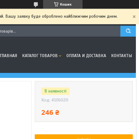
Кошик
дний. Вашу заявку буде оброблено найближчим робочим днем.
ГЛАВНАЯ
КАТАЛОГ ТОВАРОВ
ОПЛАТА И ДОСТАВКА
КОНТАКТЫ
В наявності
Код:
4106020
246 ₴