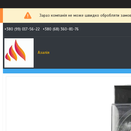
Зараз компанія не може швидко обробляти замовл
+380 (99) 017-56-22
+380 (68) 360-81-76
Азалія