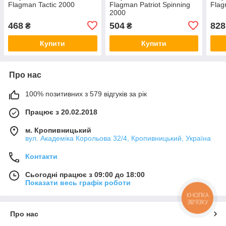
Flagman Tactic 2000
Flagman Patriot Spinning
Flag
2000
468
504
828
₴
₴
Купити
Купити
Про нас
100% позитивних з 579 відгуків за рік
Працює з 20.02.2018
м. Кропивницький
вул. Академіка Корольова 32/4, Кропивницький, Україна
Контакти
Сьогодні працює з 09:00 до 18:00
Показати весь графік роботи
КНОПКА
ЗВ'ЯЗКУ
Про нас