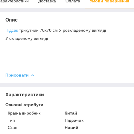
арактеристики
Доставка
Оплата
Умови повернення
Опис
Підсак
трикутний 70х70 см У розкладеному вигляді
У складеному вигляді
Приховати
Характеристики
Основні атрибути
Країна виробник
Китай
Тип
Підсачок
Стан
Новий