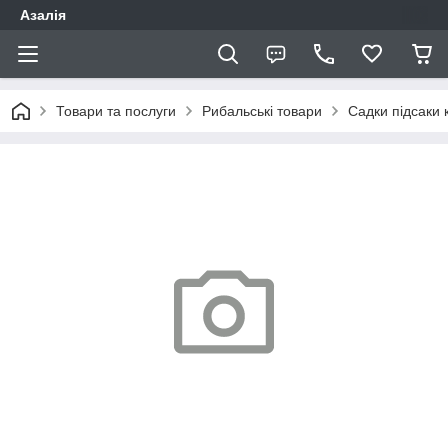
Азалія
Товари та послуги
Рибальські товари
Садки підсаки 