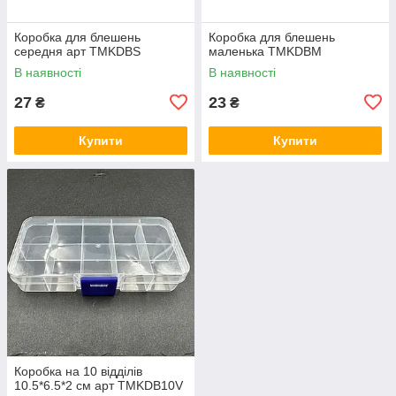
Коробка для блешень
Коробка для блешень
середня арт TMKDBS
маленька TMKDBM
В наявності
В наявності
27
23
₴
₴
Купити
Купити
Коробка на 10 відділів
10.5*6.5*2 см арт TMKDB10V