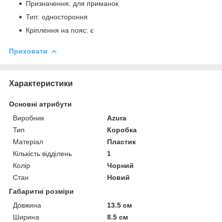
Призначення: для приманок
Тип: одностороння
Кріплення на пояс: є
Приховати
Характеристики
Основні атрибути
Виробник
Azura
Тип
Коробка
Матеріал
Пластик
Кількість відділень
1
Колір
Чорний
Стан
Новий
Габаритні розміри
Довжина
13.5 см
Ширина
8.5 см