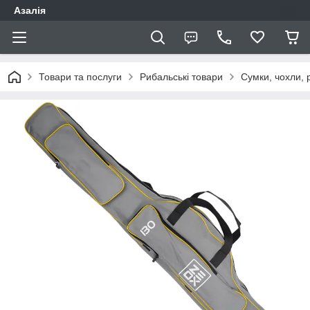
Азалія
Товари та послуги
Рибальські товари
Сумки, чохли, 