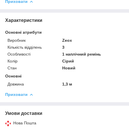
Приховати
Характеристики
Основні атрибути
Виробник
Zeox
Кількість відділень
3
Особливості
1 наплічний ремінь
Колір
Сірий
Стан
Новий
Основні
Довжина
1,3 м
Приховати
Умови доставки
Нова Пошта