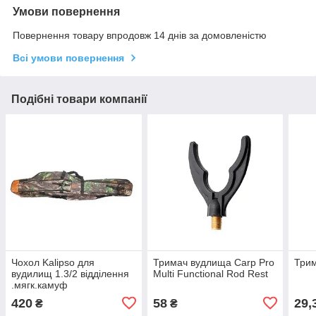
Умови повернення
Повернення товару впродовж 14 днів за домовленістю
Всі умови повернення
Подібні товари компанії
Чохол Kalipso для
Тримач вудлища Carp Pro
Трим
вудилищ 1.3/2 відділення
Multi Functional Rod Rest
.мягк.камуф
420
58
29,
₴
₴