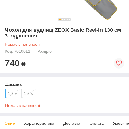
Чохол для вудлищ ZEOX Basic Reel-In 130 см
3 відділення
Немає в наявності
Код: 7010012
Роздріб
740
₴
Довжина
1,3 м
1.5 м
Немає в наявності
Опис
Характеристики
Доставка
Оплата
Умови п