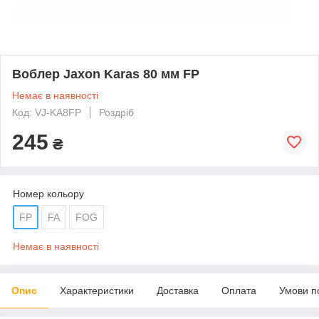
Воблер Jaxon Karas 80 мм FP
Немає в наявності
Код: VJ-KA8FP
Роздріб
245
₴
Номер кольору
FP
FA
FOG
Немає в наявності
Опис
Характеристики
Доставка
Оплата
Умови п