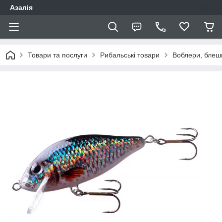
Азалія
Товари та послуги
Рибальські товари
Воблери, блеш