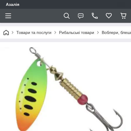
Азалія
Товари та послуги
Рибальські товари
Воблери, блеш