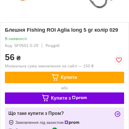
Блешня Fishing ROI Aglia long 5 gr колір 029
В наявності
Код: SF0501-5-29
Роздріб
56
₴
Мінімальна сума замовлення на сайті — 150 ₴
Купити
або
Купити з
Що таке купити з Пром?
Замовлення під захистом