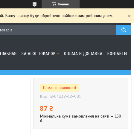
Кошик
дний. Вашу заявку буде оброблено найближчим робочим днем.
ГЛАВНАЯ
КАТАЛОГ ТОВАРОВ
ОПЛАТА И ДОСТАВКА
КОНТАКТЫ
Немає в наявності
Код:
SF04232-12-001
87 ₴
Мінімальна сума замовлення на сайті — 150
₴