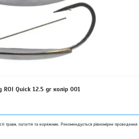
 ROI Quick 12.5 gr колір 001
сті трави, латаття та коряжник. Рекомендується рівномірне проведення 