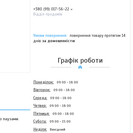
+380 (99) 017-56-22
Відділ продажів
повернення товару протягом 14
днів
за домовленістю
Графік роботи
Понеділок
09:00
18:00
Вівторок
09:00
18:00
Середа
09:00
18:00
Четвер
09:00
18:00
Пʼятниця
09:00
18:00
з паузами.
Субота
09:00
15:00
Неділя
Вихідний