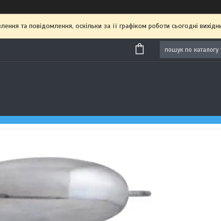
ення та повідомлення, оскільки за її графіком роботи сьогодні вихі