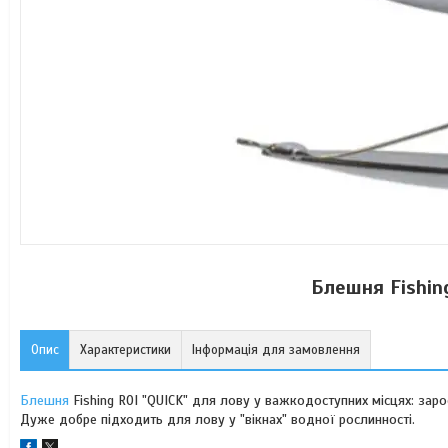
Блешня Fishing
Опис
Характеристики
Інформація для замовлення
Блешня
Fishing ROI "QUICK" для лову у важкодоступних місцях: заро
Дуже добре підходить для лову у "вікнах" водної рослинності.