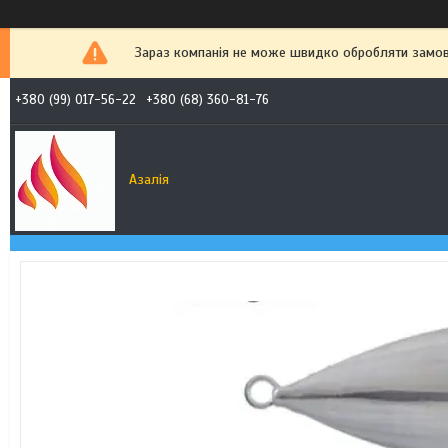
Зараз компанія не може швидко обробляти замовл
+380 (99) 017-56-22
+380 (68) 360-81-76
Азалія