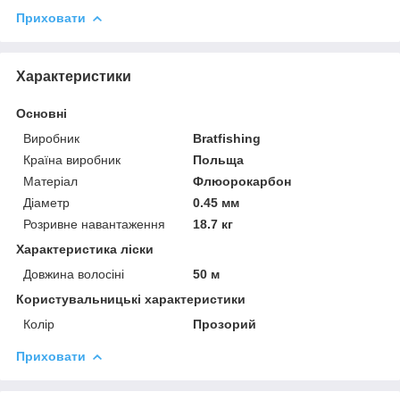
Приховати
Характеристики
Основні
Виробник
Bratfishing
Країна виробник
Польща
Матеріал
Флюорокарбон
Діаметр
0.45 мм
Розривне навантаження
18.7 кг
Характеристика ліски
Довжина волосіні
50 м
Користувальницькі характеристики
Колір
Прозорий
Приховати