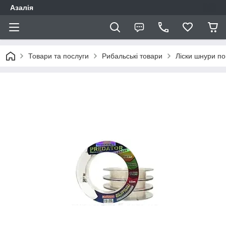
Азалія
Товари та послуги
Рибальські товари
Ліски шнури по