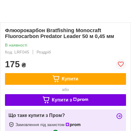
Флюорокарбон Bratfishing Monocraft
Fluorocarbon Predator Leader 50 м 0,45 мм
В наявності
Код: LRF045
Роздріб
175
₴
Купити
або
Купити з
Що таке купити з Пром?
Замовлення під захистом