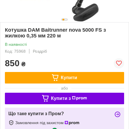
Котушка DAM Baitrunner nova 5000 FS з
жилкою 0,35 мм 220 м
В наявності
Код: 75968
Роздріб
850
₴
Купити
або
Купити з
Що таке купити з Пром?
Замовлення під захистом