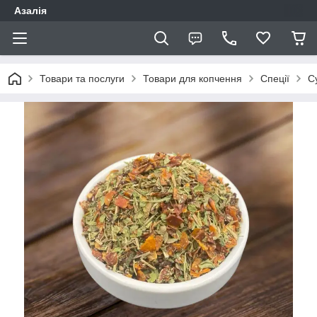
Азалія
Товари та послуги
Товари для копчення
Спеції
С