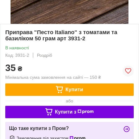
Приправа "Песто Italiano" з томатами та
базиліком 50 грам арт 3931-2
В наявності
Код: 3931-2
Роздріб
35
₴
Мінімальна сума замовлення на сайті — 150 ₴
Купити
або
Купити з
Що таке купити з Пром?
Замовлення під захистом