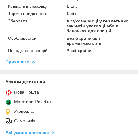
Кількість в упаковці
1 шт.
Термін придатності
1 рік
Зберігати
в сухому місці у герметично
закритій упаковці або в
баночках для спецій
Особливостей
Без барвників і
ароматизаторів
Походження спецій
Різні країни
Приховати
Умови доставки
Нова Пошта
Магазини Rozetka
Укрпошта
Самовивіз
Всі умови доставки