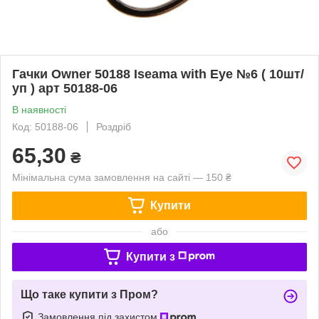
Гачки Owner 50188 Iseama with Eye №6 ( 10шт/
уп ) арт 50188-06
В наявності
Код: 50188-06
Роздріб
65,30
₴
Мінімальна сума замовлення на сайті — 150 ₴
Купити
або
Купити з
Що таке купити з Пром?
Замовлення під захистом