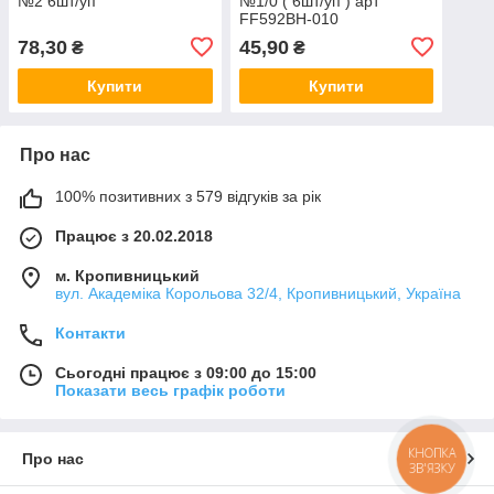
№2 6шт/уп
№1/0 ( 6шт/уп ) арт
FF592BH-010
78,30
45,90
₴
₴
Купити
Купити
Про нас
100% позитивних з 579 відгуків за рік
Працює з 20.02.2018
м. Кропивницький
вул. Академіка Корольова 32/4, Кропивницький, Україна
Контакти
Сьогодні працює з 09:00 до 15:00
Показати весь графік роботи
КНОПКА
Про нас
ЗВ'ЯЗКУ