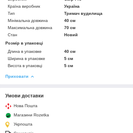
Країна виробник
Україна
Тип
Тримач вудилища
Мінімальна довжина
40 см
Максимальна довжина
70 см
Стан
Новий
Розмір в упаковці
Длина в упаковке
40 см
Ширина в упаковке
5 см
Висота в упаковці
5 см
Приховати
Умови доставки
Нова Пошта
Магазини Rozetka
Укрпошта