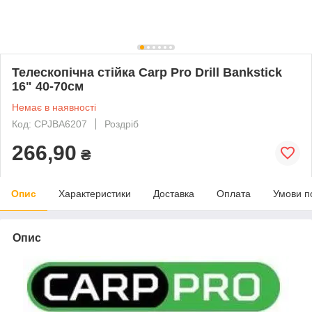
Телескопічна стійка Carp Pro Drill Bankstick
16" 40-70см
Немає в наявності
Код: CPJBA6207
Роздріб
266,90
₴
Опис
Характеристики
Доставка
Оплата
Умови п
Опис