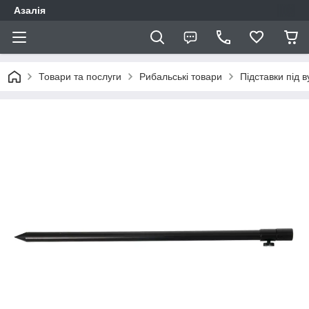
Азалія
Товари та послуги
Рибальські товари
Підставки під 