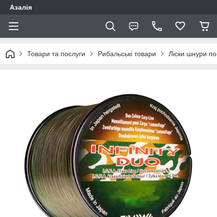
Азалія
Товари та послуги
Рибальські товари
Ліски шнури по