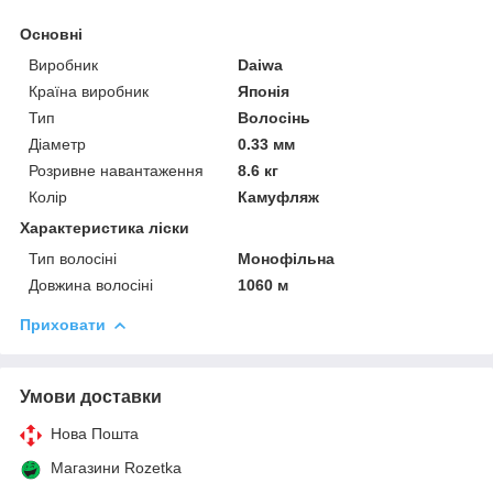
Основні
Виробник
Daiwa
Країна виробник
Японія
Тип
Волосінь
Діаметр
0.33 мм
Розривне навантаження
8.6 кг
Колір
Камуфляж
Характеристика ліски
Тип волосіні
Монофільна
Довжина волосіні
1060 м
Приховати
Умови доставки
Нова Пошта
Магазини Rozetka