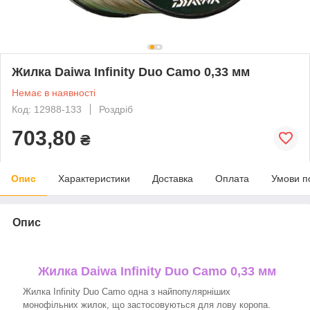
Жилка Daiwa Infinity Duo Camo 0,33 мм
Немає в наявності
Код: 12988-133
Роздріб
703,80
₴
Опис
Характеристики
Доставка
Оплата
Умови п
Опис
Жилка Daiwa Infinity Duo Camo 0,33 мм
Жилка Infinity Duo Camo одна з найпопулярніших
монофільних жилок, що застосовуються для лову коропа.