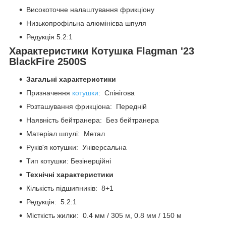
Високоточне налаштування фрикціону
Низькопрофільна алюмінієва шпуля
Редукція 5.2:1
Характеристики Котушка Flagman '23
BlackFire 2500S
Загальні характеристики
Призначення
котушки
: Спінігова
Розташування фрикціона: Передній
Наявність бейтранера: Без бейтранера
Матеріал шпулі: Метал
Руків'я котушки: Універсальна
Тип котушки: Безінерційні
Технічні характеристики
Кількість підшипників: 8+1
Редукція: 5.2:1
Місткість жилки: 0.4 мм / 305 м, 0.8 мм / 150 м