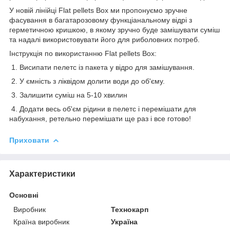
У новій лінійці Flat pellets Box ми пропонуємо зручне
фасування в багатарозовому функціанальному відрі з
герметичною кришкою, в якому зручно буде замішувати суміш
та надалі використовувати його для риболовних потреб.
Інструкція по використанню Flat pellets Box:
1. Висипати пелетс із пакета у відро для замішування.
2. У ємність з ліквідом долити води до об'єму.
3. Залишити суміш на 5-10 хвилин
4. Додати весь об'єм рідини в пелетс і перемішати для
набухання, ретельно перемішати ще раз і все готово!
Приховати
Характеристики
Основні
Виробник
Технокарп
Країна виробник
Україна