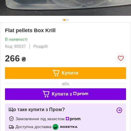
Flat pellets Box Krill
В наявності
Код: 80537
Роздріб
266
₴
Купити
або
Купити з
Що таке купити з Пром?
Замовлення під захистом
Доступна доставка