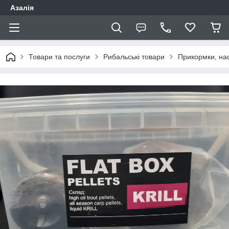
Азалія
Товари та послуги
Рибальські товари
Прикормки, нас