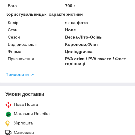
Вага
700 г
Користувальницькі характеристики
Колір
як на фото
Стан
Нове
Сезон
Весна-Літо-Осінь
Вид риболовлі
Коропова,Флет
Форма
Циліндрична
Призначення
PVA стіки / PVA пакети / Флет
годівниці
Приховати
Умови доставки
Нова Пошта
Магазини Rozetka
Укрпошта
Самовивіз