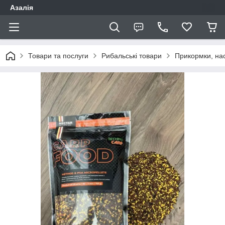
Азалія
Товари та послуги
Рибальські товари
Прикормки, нас