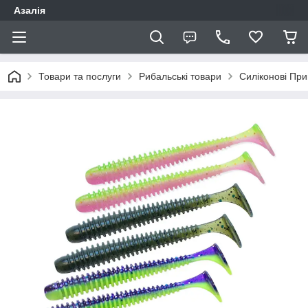
Азалія
Товари та послуги
Рибальські товари
Силіконові Пр