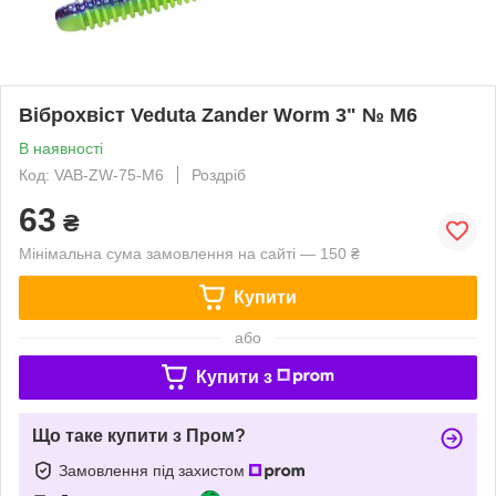
Віброхвіст Veduta Zander Worm 3" № M6
В наявності
Код: VAB-ZW-75-M6
Роздріб
63
₴
Мінімальна сума замовлення на сайті — 150 ₴
Купити
або
Купити з
Що таке купити з Пром?
Замовлення під захистом