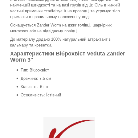
найменшій швидкості та на вазі грузів від 1г. Сіль в нижній
частині приманки стабілізує її на проводці та утримує тіло
приманки в правильному положенні у воді.
Оснащується Zander Worm на джиг голівці, шарнірних
монтажах або на відвідному повідці.
До матеріалу додано 100% натуральний аттрактант з
кальмару та креветки.
Характеристики Віброхвіст Veduta Zander
Worm 3"
Тип: Віброхвіст
Довжина: 7.5 см
Кількість: 6 шт.
Особливість: Їстівний