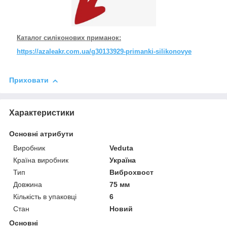
Каталог силіконових приманок:
https://azaleakr.com.ua/g30133929-primanki-silikonovye
Приховати
Характеристики
Основні атрибути
Виробник
Veduta
Країна виробник
Україна
Тип
Виброхвост
Довжина
75 мм
Кількість в упаковці
6
Стан
Новий
Основні