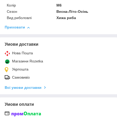
Колір
M6
Сезон
Весна-Літо-Осінь
Вид риболовлі
Хижа риба
Приховати
Умови доставки
Нова Пошта
Магазини Rozetka
Укрпошта
Самовивіз
Всі умови доставки
Умови оплати