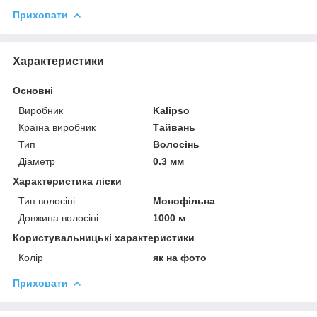
Приховати
Характеристики
Основні
Виробник
Kalipso
Країна виробник
Тайвань
Тип
Волосінь
Діаметр
0.3 мм
Характеристика ліски
Тип волосіні
Монофільна
Довжина волосіні
1000 м
Користувальницькі характеристики
Колір
як на фото
Приховати