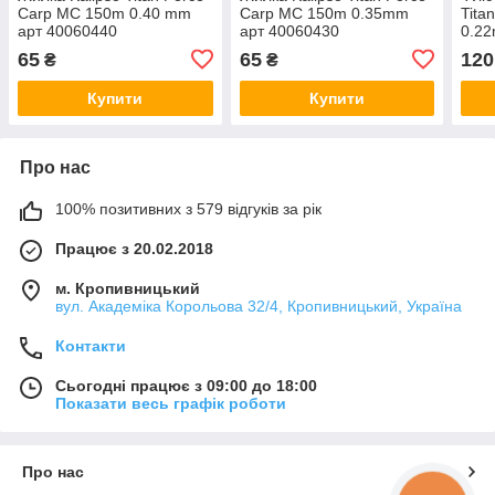
Carp MC 150m 0.40 mm
Carp MC 150m 0.35mm
Tita
арт 40060440
арт 40060430
0.22
65
65
120
₴
₴
Купити
Купити
Про нас
100% позитивних з 579 відгуків за рік
Працює з 20.02.2018
м. Кропивницький
вул. Академіка Корольова 32/4, Кропивницький, Україна
Контакти
Сьогодні працює з 09:00 до 18:00
Показати весь графік роботи
Про нас