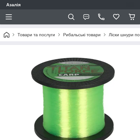
Азалія
Товари та послуги
Рибальські товари
Ліски шнури по