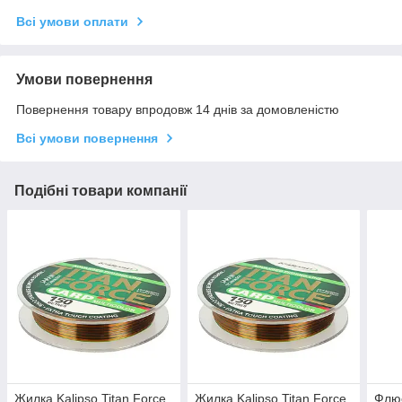
Всі умови оплати
Умови повернення
Повернення товару впродовж 14 днів за домовленістю
Всі умови повернення
Подібні товари компанії
Жилка Kalipso Titan Force
Жилка Kalipso Titan Force
Флюо