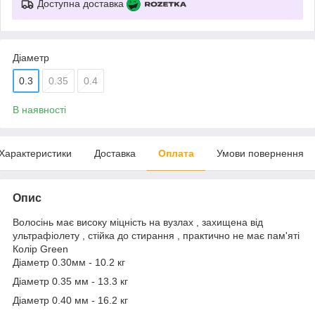
Доступна доставка
Діаметр
0.3
0.35
0.4
В наявності
Характеристики
Доставка
Оплата
Умови повернення
Опис
Волосінь має високу міцність на вузлах , захищена від
ультрафіолету , стійка до стирання , практично не має пам'яті
Колір Green
Діаметр 0.30мм - 10.2 кг
Діаметр 0.35 мм - 13.3 кг
Діаметр 0.40 мм - 16.2 кг