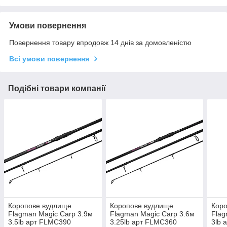
Умови повернення
Повернення товару впродовж 14 днів за домовленістю
Всі умови повернення
Подібні товари компанії
Коропове вудлище
Коропове вудлище
Кор
Flagman Magic Carp 3.9м
Flagman Magic Carp 3.6м
Flag
3.5lb арт FLMC390
3.25lb арт FLMC360
3lb 