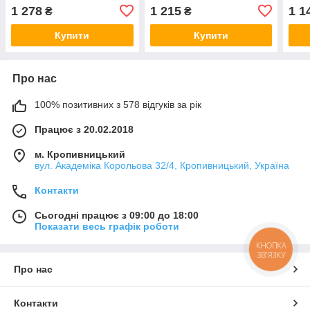
1 278
1 215
1 1
₴
₴
Купити
Купити
Про нас
100% позитивних з 578 відгуків за рік
Працює з 20.02.2018
м. Кропивницький
вул. Академіка Корольова 32/4, Кропивницький, Україна
Контакти
Сьогодні працює з 09:00 до 18:00
Показати весь графік роботи
КНОПКА
ЗВ'ЯЗКУ
Про нас
Контакти