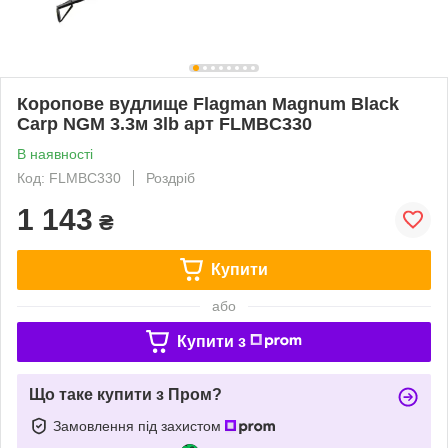
Коропове вудлище Flagman Magnum Black
Carp NGM 3.3м 3lb арт FLMBC330
В наявності
Код: FLMBC330
Роздріб
1 143
₴
Купити
або
Купити з
Що таке купити з Пром?
Замовлення під захистом