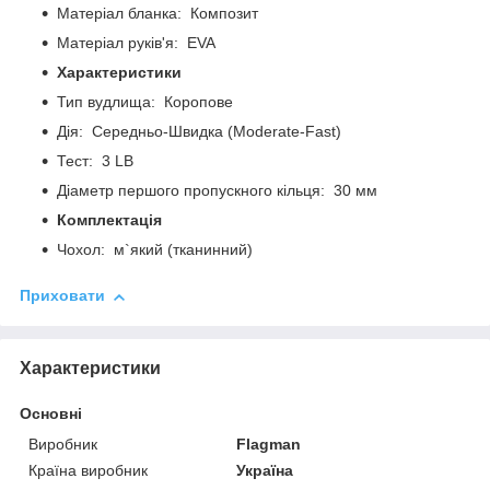
Матеріал бланка: Композит
Матеріал руків'я: EVA
Характеристики
Тип вудлища: Коропове
Дія: Середньо-Швидка (Moderate-Fast)
Тест: 3 LB
Діаметр першого пропускного кільця: 30 мм
Комплектація
Чохол: м`який (тканинний)
Приховати
Характеристики
Основні
Виробник
Flagman
Країна виробник
Україна