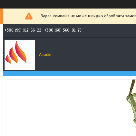
Зараз компанія не може швидко обробляти замовл
+380 (99) 017-56-22
+380 (68) 360-81-76
Азалія