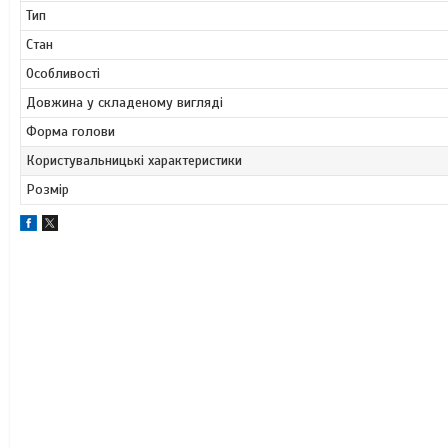
Тип
Стан
Особливості
Довжина у складеному вигляді
Форма голови
Користувальницькі характеристики
Розмір