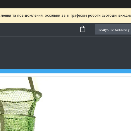
ення та повідомлення, оскільки за її графіком роботи сьогодні вихі