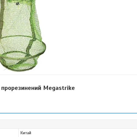
 прорезинений Megastrike
Китай