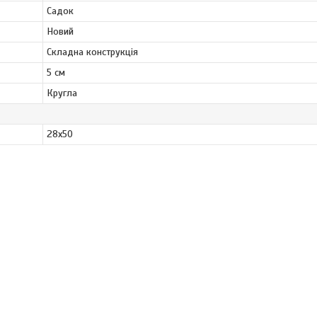
Садок
Новий
Складна конструкція
5 см
Кругла
28х50