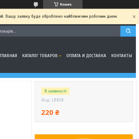
Кошик
дний. Вашу заявку буде оброблено найближчим робочим днем.
ГЛАВНАЯ
КАТАЛОГ ТОВАРОВ
ОПЛАТА И ДОСТАВКА
КОНТАКТЫ
В наявності
Код:
LBK58
220 ₴