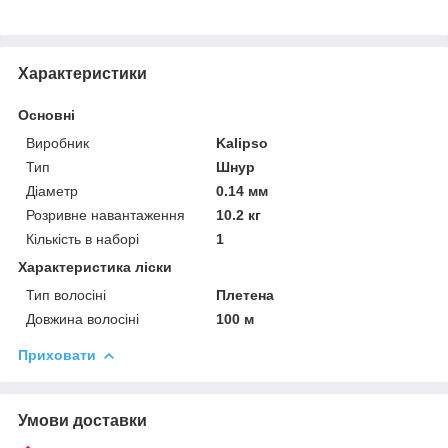
Характеристики
Основні
Виробник
Kalipso
Тип
Шнур
Діаметр
0.14 мм
Розривне навантаження
10.2 кг
Кількість в наборі
1
Характеристика ліски
Тип волосіні
Плетена
Довжина волосіні
100 м
Приховати
Умови доставки