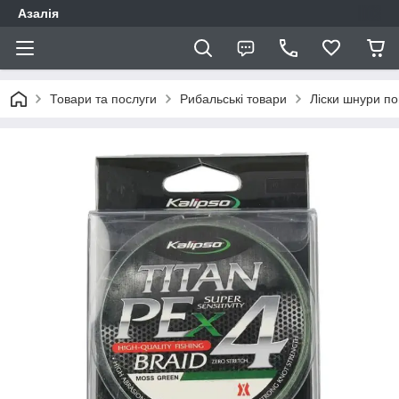
Азалія
Товари та послуги
Рибальські товари
Ліски шнури по