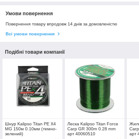
Умови повернення
Повернення товару впродовж 14 днів за домовленістю
Всі умови повернення
Подібні товари компанії
Шнур Kalipso Titan PE X4
Леска Kalipso Titan Force
Жилк
MG 150м 0.10мм (темно-
Carp GR 300m 0.28 mm
Car
зелений)
арт 40060510
арт 