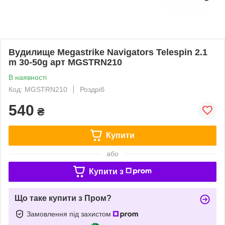
Вудилище Megastrike Navigators Telespin 2.1
m 30-50g арт MGSTRN210
В наявності
Код: MGSTRN210
Роздріб
540
₴
Купити
або
Купити з
Що таке купити з Пром?
Замовлення під захистом