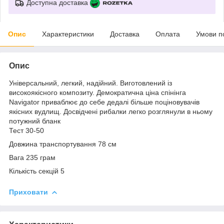
Доступна доставка
Опис
Характеристики
Доставка
Оплата
Умови п
Опис
Універсальний, легкий, надійний. Виготовлений із
високоякісного композиту. Демократична ціна спінінга
Navigator приваблює до себе дедалі більше поціновувачів
якісних вудлищ. Досвідчені рибалки легко розглянули в ньому
потужний бланк
Тест 30-50
Довжина транспортування 78 см
Вага 235 грам
Кількість секцій 5
Приховати